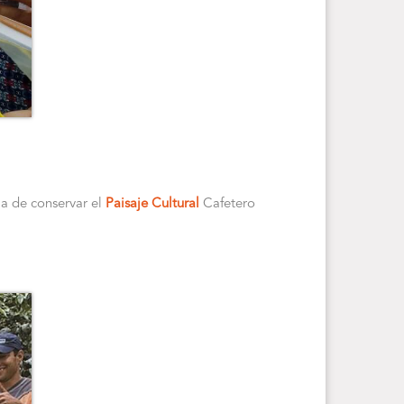
ia de conservar el
Paisaje Cultural
Cafetero