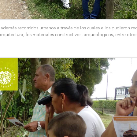
 además recorridos urbanos a través de los cuales ellos pudieron re
arquitectura, los materiales constructivos, arqueologicos, entre otros