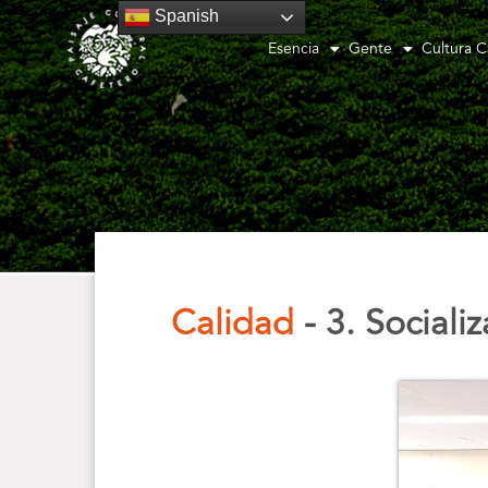
Spanish
Esencia
Gente
Cultura C
Calidad
- 3. Sociali