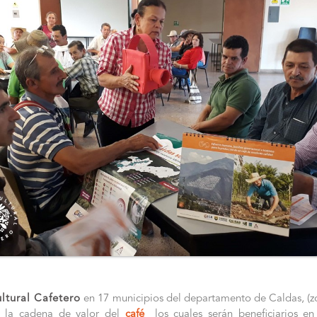
ltural Cafetero
en 17 municipios del departamento de Caldas, (zon
 la cadena de valor del
café
los cuales serán beneficiarios e