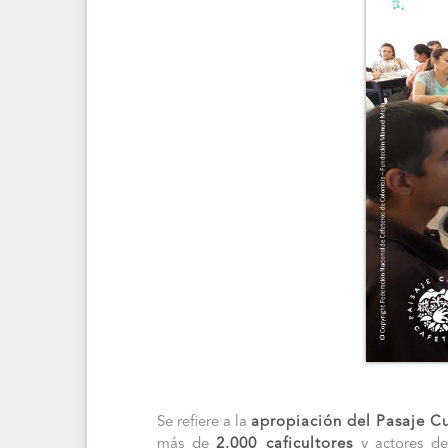
Se refiere a la
apropiación del Pasaje Cu
más de
2.000 caficultores
y actores de