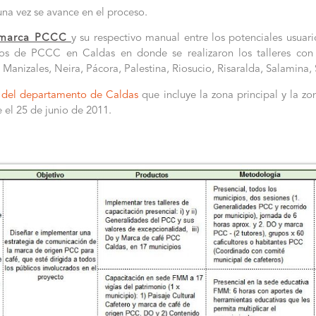
na vez se avance en el proceso.
a marca PCCC
y su respectivo manual entre los potenciales usuario
os de PCCC en Caldas en donde se realizaron los talleres con 
, Manizales, Neira, Pácora, Palestina, Riosucio, Risaralda, Salamina, 
del departamento de Caldas
que incluye la zona principal y la 
el 25 de junio de 2011.