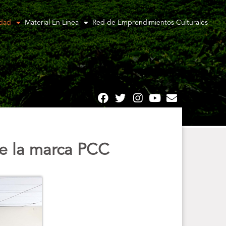
idad
Material En Linea
Red de Emprendimientos Culturales
de la marca PCC