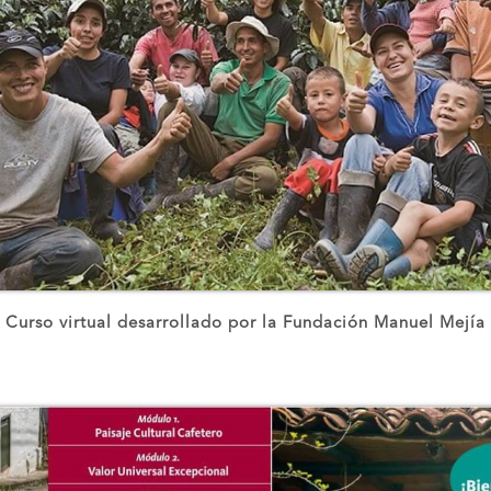
Curso virtual desarrollado por la Fundación Manuel Mejía