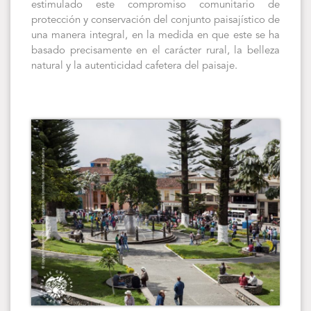
estimulado este compromiso comunitario de
protección y conservación del conjunto paisajístico de
una manera integral, en la medida en que este se ha
basado precisamente en el carácter rural, la belleza
natural y la autenticidad cafetera del paisaje.