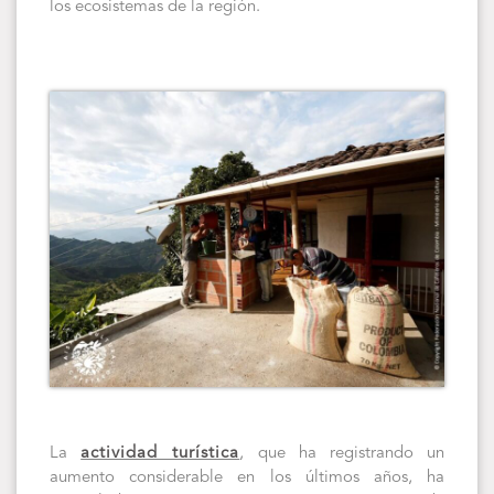
los ecosistemas de la región.
La
actividad turística
, que ha registrando un
aumento considerable en los últimos años, ha