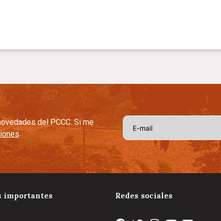
s novedades del PCCC. Si me
ciones
s importantes
Redes sociales