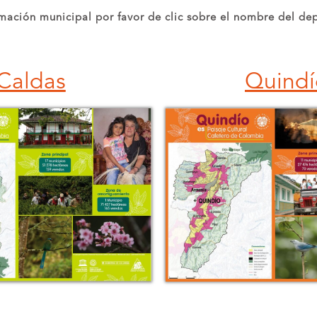
rmación municipal por favor de clic sobre el nombre del d
Caldas
Quindí