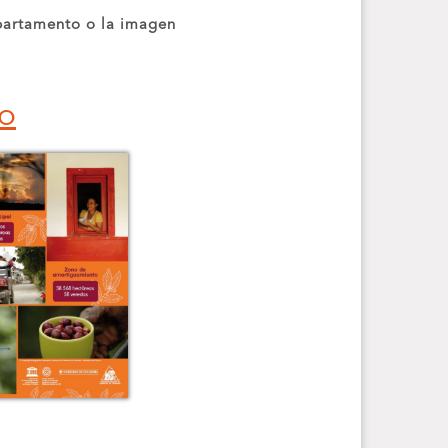
epartamento o la imagen
o