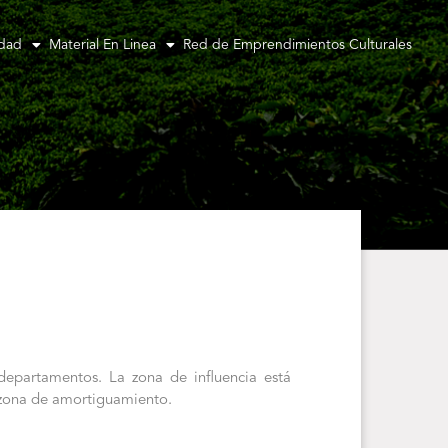
idad
Material En Linea
Red de Emprendimientos Culturales
departamentos. La zona de influencia está
zona de amortiguamiento.