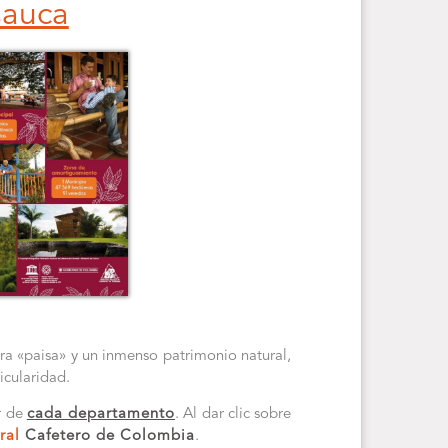
Cauca
tura «paisa» y un inmenso patrimonio natural,
ticularidad.
or de
cada departamento
. Al dar clic sobre
ral
Cafetero de Colombia
.