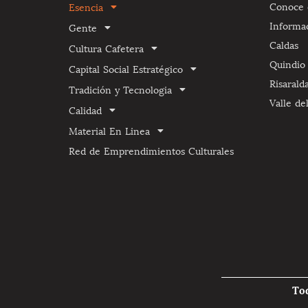
Conoce e
Esencia
Informa
Gente
Caldas
Cultura Cafetera
Quindio
Capital Social Estratégico
Risarald
Tradición y Tecnologia
Valle de
Calidad
Material En Linea
Red de Emprendimientos Culturales
To