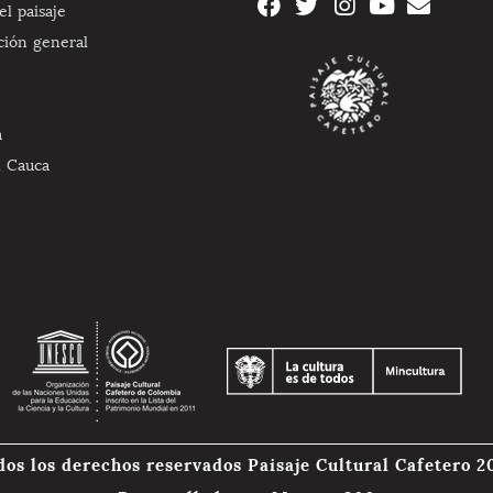
l paisaje
ción general
a
l Cauca
dos los derechos reservados Paisaje Cultural Cafetero 2