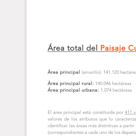
Área total del
Paisaje Cu
Área principal
(amarillo): 141.120 hectáre
Área principal rural:
140.046 hectáreas
Área principal urbana:
1.074 hectáreas
El área principal está constituida por
411 v
valores de los atributos que lo caracteri
identificar las áreas más distintivas a part
(correspondientes a cada uno de los depart