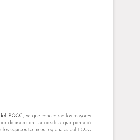
s del PCCC
, ya que concentran los mayores
 de delimitación cartográfica que permitió
 por los equipos técnicos regionales del PCCC