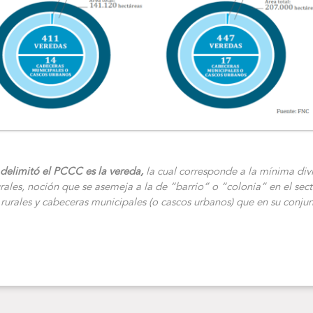
 delimitó el PCCC es la vereda,
la cual corresponde a la mínima divi
ales, noción que se asemeja a la de “barrio” o “colonia” en el sect
rales y cabeceras municipales (o cascos urbanos) que en su conjunt