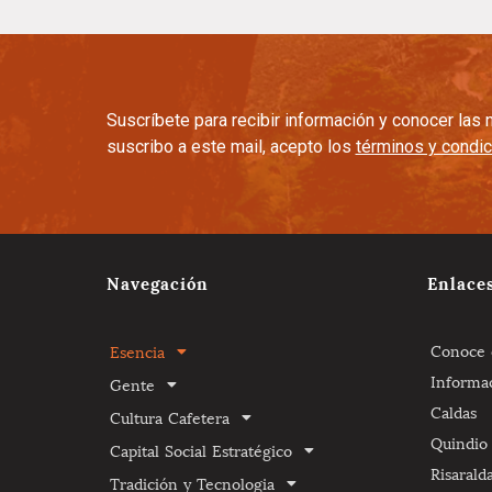
Suscríbete para recibir información y conocer la
suscribo a este mail, acepto los
términos y condi
Navegación
Enlace
Conoce e
Esencia
Informa
Gente
Caldas
Cultura Cafetera
Quindio
Capital Social Estratégico
Risarald
Tradición y Tecnologia