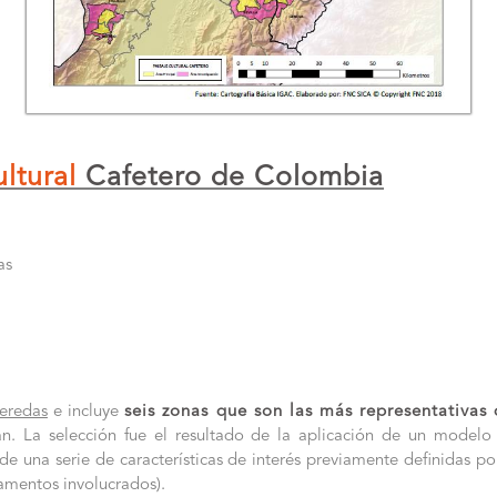
ltural
Cafetero de Colombia
as
eredas
e incluye
seis zonas que son las más representativa
zan. La selección fue el resultado de la aplicación de un modelo
ir de una serie de características de interés previamente definidas
amentos involucrados).