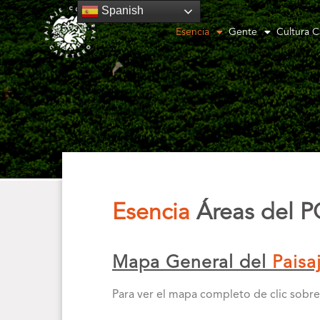
Spanish
Esencia
Gente
Cultura C
Esencia
Áreas del 
Mapa General del
Paisa
Para ver el mapa completo de clic sobre