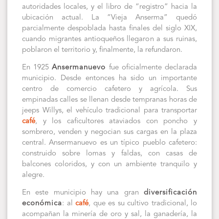
autoridades locales, y el libro de “registro” hacia la
ubicación actual. La “Vieja Anserma” quedó
parcialmente despoblada hasta finales del siglo XIX,
cuando migrantes antioqueños llegaron a sus ruinas,
poblaron el territorio y, finalmente, la refundaron.
En 1925
Ansermanuevo
fue oficialmente declarada
municipio. Desde entonces ha sido un importante
centro de comercio cafetero y agrícola. Sus
empinadas calles se llenan desde tempranas horas de
jeeps Willys, el vehículo tradicional para transportar
café
, y los caficultores ataviados con poncho y
sombrero, venden y negocian sus cargas en la plaza
central. Ansermanuevo es un típico pueblo cafetero:
construido sobre lomas y faldas, con casas de
balcones coloridos, y con un ambiente tranquilo y
alegre.
En este municipio hay una gran
diversificación
económica
: al
café
, que es su cultivo tradicional, lo
acompañan la minería de oro y sal, la ganadería, la