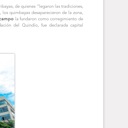
bayas, de quienes “legaron las tradiciones,
es, los quimbayas desaparecieron de la zona,
Ocampo
la fundaron como corregimiento de
dación del Quindío, fue declarada capital