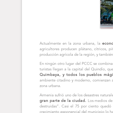
Actualmente en la zona urbana, la
econ
agricultores producen plátano, cítricos, p
producción agrícola de la región, y también
En ningún otro lugar del PCCC se combinan 
turistas llegan a la capital del Quindío, 
Quimbaya, y todos los pueblos mág
ambiente citadino y moderno, comienzan a i
zona urbana.
Armenia sufrió uno de los desastres natural
gran parte de la ciudad.
Los medios de 
destruidas”. Casi el 75 por ciento quedó 
crecimiento exponencial del municipio lo ha