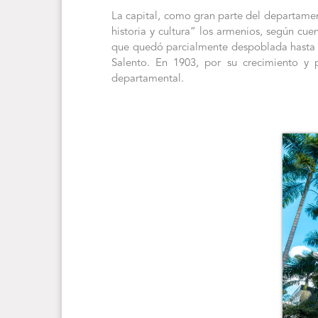
La capital, como gran parte del departamen
historia y cultura” los armenios, según cue
que quedó parcialmente despoblada hasta 
Salento. En 1903, por su crecimiento y p
departamental.