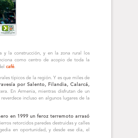
a y la construcción, y en la zona rural los
unciona como centro de acopio de toda la
del
café
.
les típicos de la región. Y es que miles de
ravesía por Salento, Filandia, Calarcá,
era. En Armenia, mientras disfrutan de un
 reverdece incluso en algunos lugares de la
ero en 1999 un feroz terremoto arrasó
rros retorcidos paredes destruidas y calles
agedia en oportunidad, y desde ese día, el