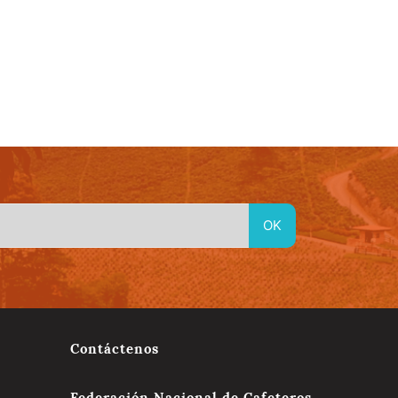
idad
Material En Linea
Red de Emprendimientos Culturales
Contáctenos
Federación Nacional de Cafeteros