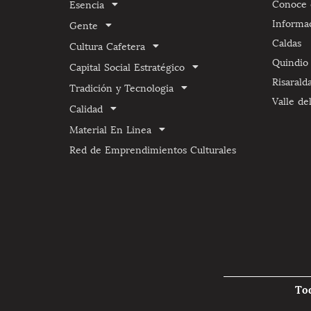
Conoce e
Esencia
Informa
Gente
Caldas
Cultura Cafetera
Quindio
Capital Social Estratégico
Risarald
Tradición y Tecnologia
Valle de
Calidad
Material En Linea
Red de Emprendimientos Culturales
To