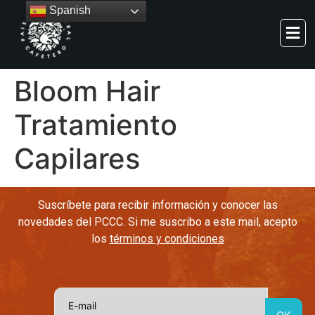
Spanish
Bloom Hair
Tratamiento
Capilares
Suscríbete para recibir información y conocer las
novedades del PCCC. Si me suscribo a este mail, acepto
los
términos y condiciones