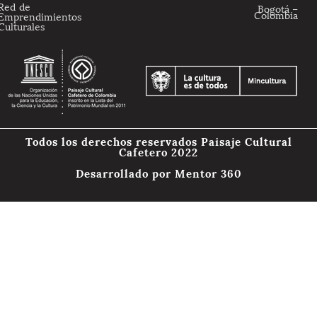
Red de
Bogotá –
Colombia
Emprendimientos
Culturales
Todos los derechos reservados Paisaje Cultural
Cafetero 2022
Desarrollado por
Mentor 360