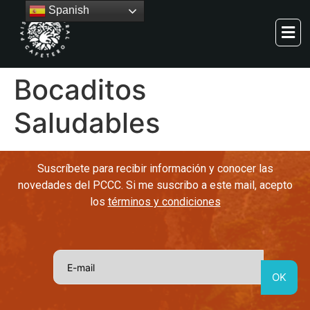
Spanish
Bocaditos
Saludables
Suscríbete para recibir información y conocer las
novedades del PCCC. Si me suscribo a este mail, acepto
los
términos y condiciones