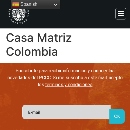
Spanish
Casa Matriz
Colombia
Suscríbete para recibir información y conocer las
novedades del PCCC. Si me suscribo a este mail, acepto
los
términos y condiciones