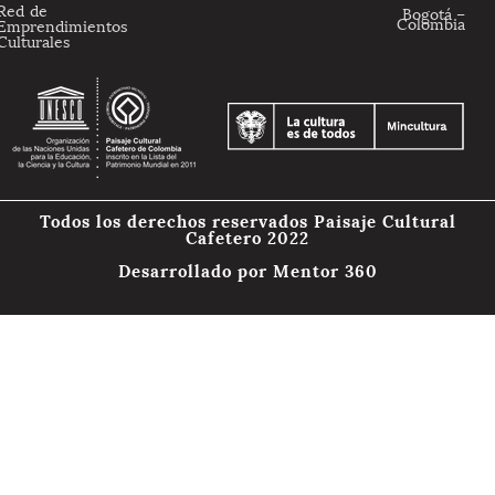
Red de
Bogotá –
Colombia
Emprendimientos
Culturales
Todos los derechos reservados Paisaje Cultural
Cafetero 2022
Desarrollado por
Mentor 360