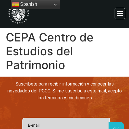
Spanish
CEPA Centro de
Estudios del
Patrimonio
Suscríbete para recibir información y conocer las
novedades del PCCC. Si me suscribo a este mail, acepto
los
términos y condiciones