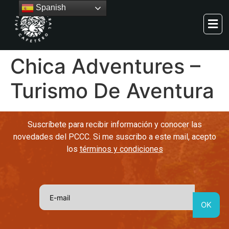
Spanish
Chica Adventures –
Turismo De Aventura
Suscríbete para recibir información y conocer las
novedades del PCCC. Si me suscribo a este mail, acepto
los
términos y condiciones