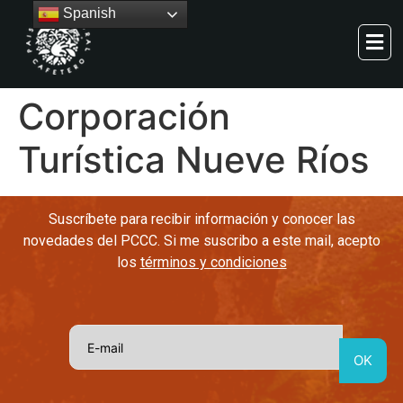
Spanish
Corporación
Turística Nueve Ríos
Suscríbete para recibir información y conocer las
novedades del PCCC. Si me suscribo a este mail, acepto
los
términos y condiciones