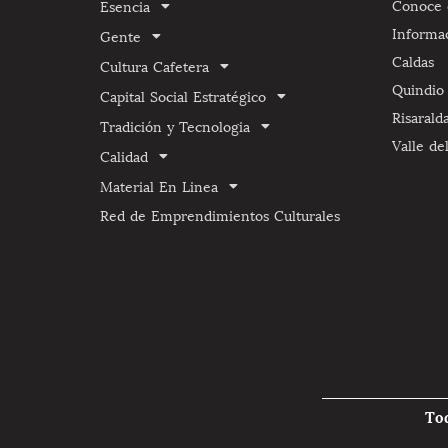
Conoce e
Esencia
Informa
Gente
Caldas
Cultura Cafetera
Quindio
Capital Social Estratégico
Risarald
Tradición y Tecnologia
Valle de
Calidad
Material En Linea
Red de Emprendimientos Culturales
To