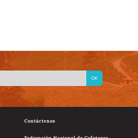
idad
Material En Linea
Red de Emprendimientos Culturales
Contáctenos
Federación Nacional de Cafeteros