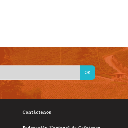
idad
Material En Linea
Red de Emprendimientos Culturales
Contáctenos
Federación Nacional de Cafeteros