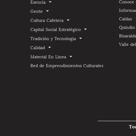
Conoce e
Esencia
Informa
Gente
Caldas
Cultura Cafetera
Quindio
Capital Social Estratégico
Risarald
Tradición y Tecnologia
Valle de
Calidad
Material En Linea
Red de Emprendimientos Culturales
To