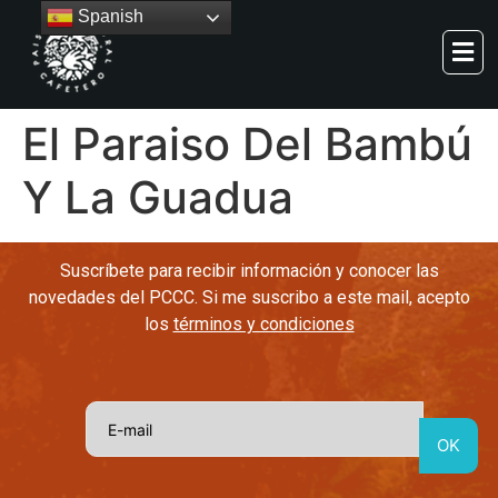
Spanish
El Paraiso Del Bambú
Y La Guadua
Suscríbete para recibir información y conocer las
novedades del PCCC. Si me suscribo a este mail, acepto
los
términos y condiciones