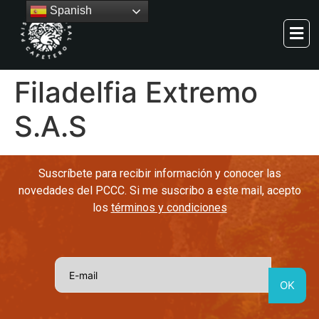
Spanish
Filadelfia Extremo
S.A.S
Suscríbete para recibir información y conocer las
novedades del PCCC. Si me suscribo a este mail, acepto
los
términos y condiciones