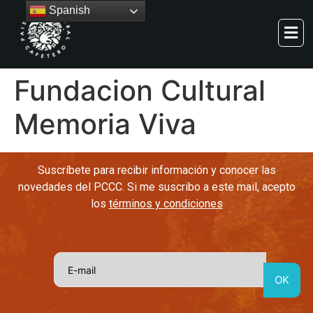
Spanish
Fundacion Cultural
Memoria Viva
Suscríbete para recibir información y conocer las
novedades del PCCC. Si me suscribo a este mail, acepto
los
términos y condiciones