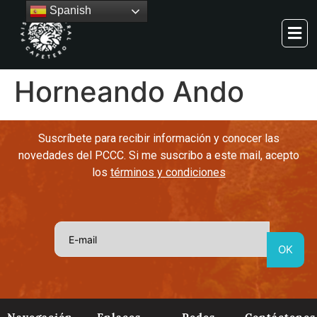
Spanish
Horneando Ando
Suscríbete para recibir información y conocer las
novedades del PCCC. Si me suscribo a este mail, acepto
los
términos y condiciones
Navegación
Enlaces
Redes
Contáctenos