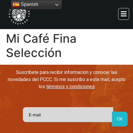
Spanish
Mi Café Fina
Selección
Suscríbete para recibir información y conocer las
novedades del PCCC. Si me suscribo a este mail, acepto
los
términos y condiciones