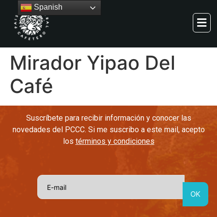
Spanish
Mirador Yipao Del
Café
Suscríbete para recibir información y conocer las
novedades del PCCC. Si me suscribo a este mail, acepto
los
términos y condiciones