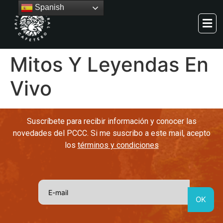
Spanish
Mitos Y Leyendas En
Vivo
Suscríbete para recibir información y conocer las
novedades del PCCC. Si me suscribo a este mail, acepto
los
términos y condiciones