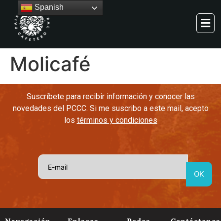
Spanish
Molicafé
Suscríbete para recibir información y conocer las
novedades del PCCC. Si me suscribo a este mail, acepto
los
términos y condiciones
Navegación
Enlaces
Redes
Contáctenos