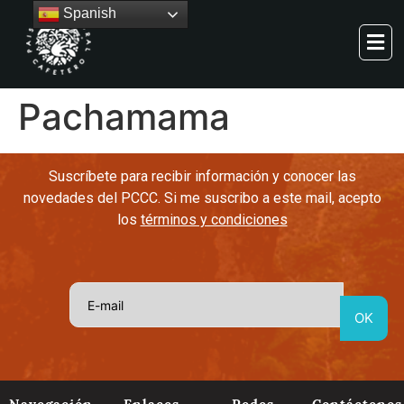
Spanish
Pachamama
Suscríbete para recibir información y conocer las
novedades del PCCC. Si me suscribo a este mail, acepto
los
términos y condiciones
Navegación
Enlaces
Redes
Contáctenos