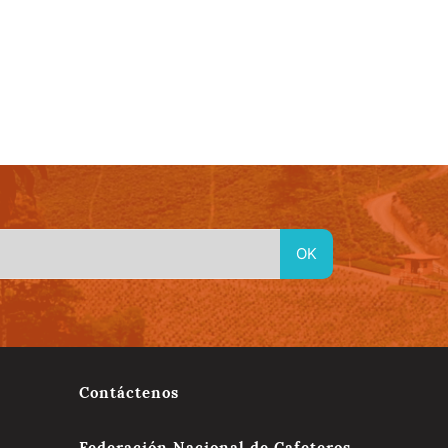
idad
Material En Linea
Red de Emprendimientos Culturales
Contáctenos
Federación Nacional de Cafeteros