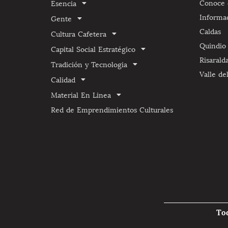
Conoce e
Esencia
Informa
Gente
Caldas
Cultura Cafetera
Quindio
Capital Social Estratégico
Risarald
Tradición y Tecnologia
Valle de
Calidad
Material En Linea
Red de Emprendimientos Culturales
To