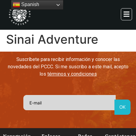
Spanish
Sinai Adventure
Suscríbete para recibir información y conocer las
novedades del PCCC. Si me suscribo a este mail, acepto
los
términos y condiciones
Navegación
Enlaces
Redes
Contáctenos