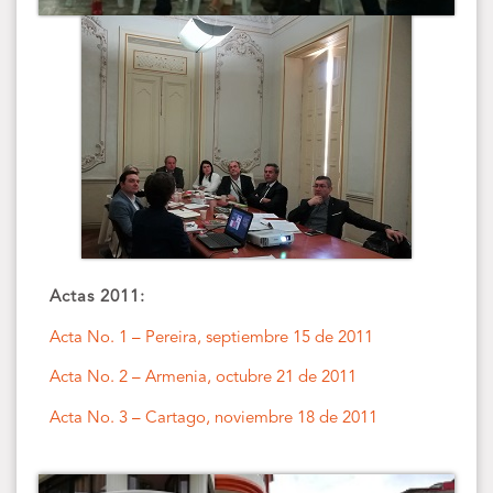
Actas 2011:
Acta No. 1 – Pereira, septiembre 15 de 2011
Acta No. 2 – Armenia, octubre 21 de 2011
Acta No. 3 – Cartago, noviembre 18 de 2011