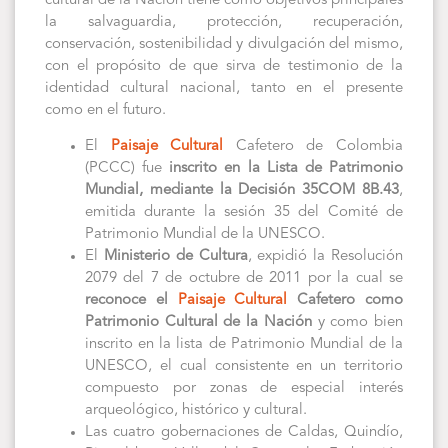
cultural de la Nación tiene como objetivos principales
la salvaguardia, protección, recuperación,
conservación, sostenibilidad y divulgación del mismo,
con el propósito de que sirva de testimonio de la
identidad cultural nacional, tanto en el presente
como en el futuro.
El
Paisaje Cultural
Cafetero de Colombia
(PCCC) fue
inscrito en la Lista de Patrimonio
Mundial, mediante la Decisión 35COM 8B.43
,
emitida durante la sesión 35 del Comité de
Patrimonio Mundial de la UNESCO.
El
Ministerio de Cultura
, expidió la Resolución
2079 del 7 de octubre de 2011 por la cual se
reconoce el
Paisaje Cultural
Cafetero como
Patrimonio Cultural de la Nación
y como bien
inscrito en la lista de Patrimonio Mundial de la
UNESCO, el cual consistente en un territorio
compuesto por zonas de especial interés
arqueológico, histórico y cultural.
Las cuatro gobernaciones de Caldas, Quindío,