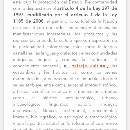
está bajo la protección del Estado. De conformidad
con lo dispuesto en el
artículo 4 de la Ley 397 de
1997, modificado por el artículo 1 de la Ley
1185 de 2008
, el patrimonio cultural de la Nación
está constituido por todos los bienes materiales, las
manifestaciones inmateriales, los productos y las
representaciones de la cultura que son expresión de
la nacionalidad colombiana, tales como la lengua
castellana, las lenguas y dialectos de las comunidades
indígenas, negras y creoles, la tradición, el
conocimiento ancestral,
el
paisaje cultural
,
las
costumbres y los hábitos, así como los bienes
materiales de naturaleza mueble e inmueble a los que
se les atribuye, entre otros, especial interés histórico,
artístico, científico, estético o simbólico en ámbitos
como el plástico, arquitectónico, urbano,
arqueológico, lingüístico, sonoro, musical,
audiovisual, fílmico, testimonial, documental,
literario, bibliográfico, museológico o antropológico
y que la política estatal en lo referente al patrimonio