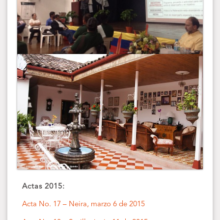
Actas 2015:
Acta No. 17 – Neira, marzo 6 de 2015