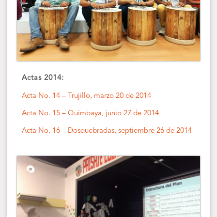
Actas 2014:
Acta No. 14 – Trujillo, marzo 20 de 2014
Acta No. 15 – Quimbaya, junio 27 de 2014
Acta No. 16 – Dosquebradas, septiembre 26 de 2014