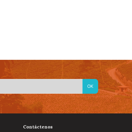
idad
Material En Linea
Red de Emprendimientos Culturales
Contáctenos