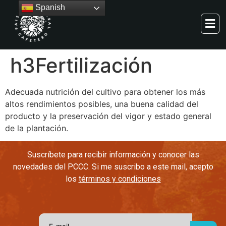
Spanish
h3
Fertilización
Adecuada nutrición del cultivo para obtener los más
altos rendimientos posibles, una buena calidad del
producto y la preservación del vigor y estado general
de la plantación.
Suscríbete para recibir información y conocer las
novedades del PCCC. Si me suscribo a este mail, acepto
los
términos y condiciones