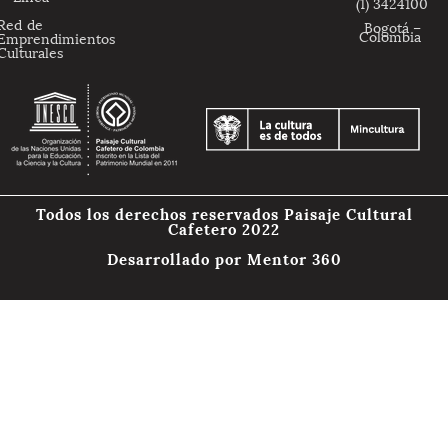
(1) 3424100
Red de
Bogotá –
Colombia
Emprendimientos
Culturales
Todos los derechos reservados Paisaje Cultural
Cafetero 2022
Desarrollado por
Mentor 360