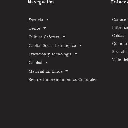
Navegación
Enlace
Conoce e
Esencia
Informa
Gente
Caldas
Cultura Cafetera
Quindio
Capital Social Estratégico
Risarald
Tradición y Tecnologia
Valle de
Calidad
Material En Linea
Red de Emprendimientos Culturales