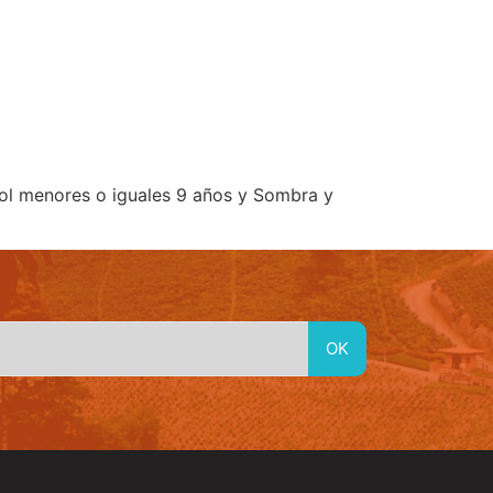
idad
Material En Linea
Red de Emprendimientos Culturales
 Sol menores o iguales 9 años y Sombra y