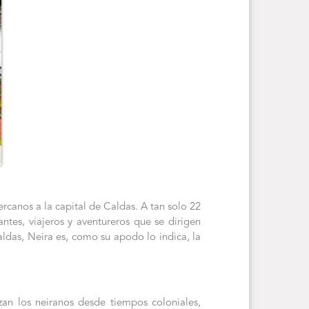
ercanos a la capital de Caldas. A tan solo 22
ntes, viajeros y aventureros que se dirigen
ldas, Neira es, como su apodo lo indica, la
zan los neiranos desde tiempos coloniales,