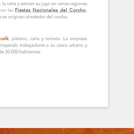
la caña y extraer su jugo en varias regiones
ron las
Fiestas Nacionales del Corcho
,
 se originan alrededor del corcho.
e
café
, plátano, caña y tomate. La empresa
trayendo trabajadores a su casco urbano y
e 30.000 habitantes.