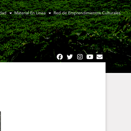
idad
Material En Linea
Red de Emprendimientos Culturales