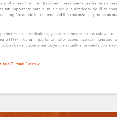
zúcar al amasarlo en los “trapiches” (herramienta usadas para amasa 
es tan importante para el municipio que alrededor de él se crea
a la región, donde los neirenses exhiben los exóticos productos que
palmente en la agricultura, y particularmente en los cultivos d
ierre (1997), fue un importante motor económico del municipio, a
ás poblados del Departamento, ya que actualmente cuenta con más d
aisaje Cultural
Cafetero