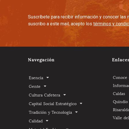
Suscríbete para recibir información y conocer la
suscribo a este mail, acepto los
términos y condi
Navegación
Enlace
Conoce e
Esencia
Informa
Gente
Caldas
Cultura Cafetera
Quindio
Capital Social Estratégico
Risarald
Tradición y Tecnologia
Valle de
Calidad