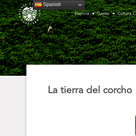
Spanish
Esencia
Gente
Cultura C
La tierra del corcho