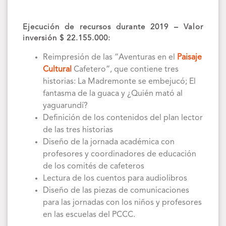
Ejecución de recursos durante 2019 – Valor
inversión $ 22.155.000:
Reimpresión de las “Aventuras en el
Paisaje
Cultural
Cafetero”, que contiene tres
historias: La Madremonte se embejucó; El
fantasma de la guaca y ¿Quién mató al
yaguarundí?
Definición de los contenidos del plan lector
de las tres historias
Diseño de la jornada académica con
profesores y coordinadores de educación
de los comités de cafeteros
Lectura de los cuentos para audiolibros
Diseño de las piezas de comunicaciones
para las jornadas con los niños y profesores
en las escuelas del PCCC.