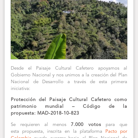
Desde el Paisaje Cultural Cafetero apoyamos al
Gobierno Nacional y nos unimos a la creación del Plan
Nacional de Desarrollo a través de esta primera
iniciativa:
Protección del Paisaje Cultural Cafetero como
patrimonio mundial – Código de la
propuesta: MAD-2018-10-823
Se requieren al menos
7.000 votos
para que
esta propuesta, inscrita en la plataforma
Pacto por