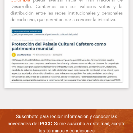
Colombia
pueda avanzar hacia el Plan Nacional de
Desarrollo. Contamos con sus valiosos votos y la
distribución entre las redes institucionales y personales
de cada uno, que permitan dar a conocer la iniciativa.
Suscríbete para recibir información y conocer las
novedades del PCCC. Si me suscribo a este mail, acepto
los
términos y condiciones