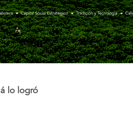
afetera
Capital Social Estratégico
Tradición y Tecnologia
Cal
á lo logró