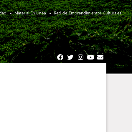
idad
Material En Linea
Red de Emprendimientos Culturales