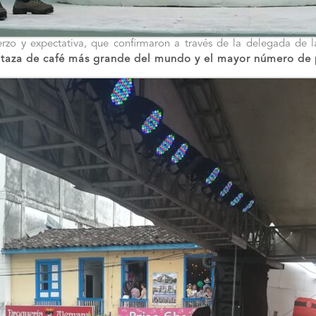
uerzo y expectativa, que confirmaron a través de la delegada de
 taza de café más grande del mundo y el mayor número de