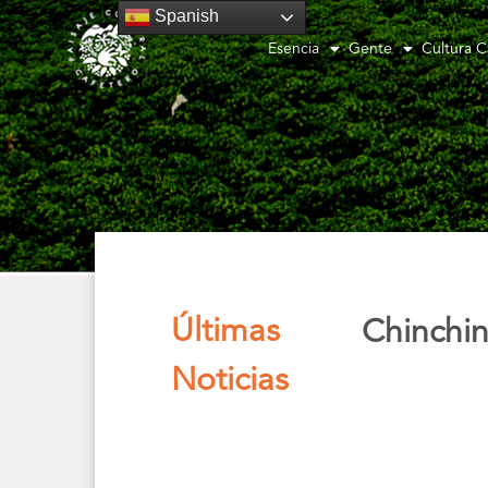
Spanish
Esencia
Gente
Cultura C
Últimas
Chinchin
Noticias