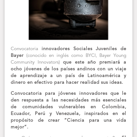
Convocatoria
innovadores Sociales Juveniles de
Bayer
(conocido en inglés como BYCI, Bayer Young
Community Innovators)
que este año premiará a
ocho jóvenes de los países andinos con un viaje
de aprendizaje a un país de Latinoamérica y
dinero en efectivo para hacer realidad sus ideas.
Convocatoria para jóvenes innovadores que le
den respuesta a las necesidades más esenciales
de comunidades vulnerables en Colombia,
Ecuador, Perú y Venezuela, inspirados en el
propósito de crear “Ciencia para una vida
mejor”.