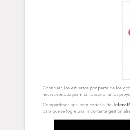
Continuán los esfuerzos por parte de los go
necesarios que permitan desarrollar los proye
Compartimos una nota cortesía de
Telecaf
para que se logre una importante gestión alr