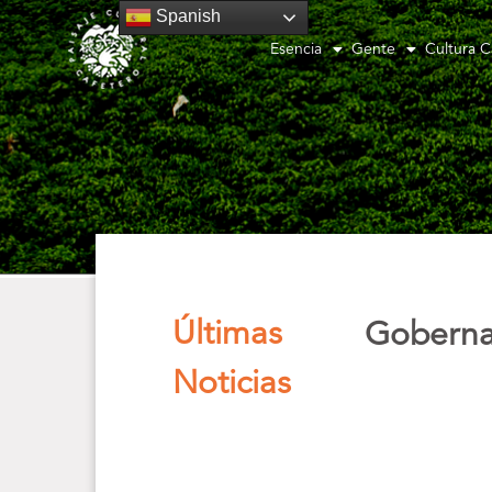
Spanish
Esencia
Gente
Cultura C
Últimas
Gobernad
Noticias