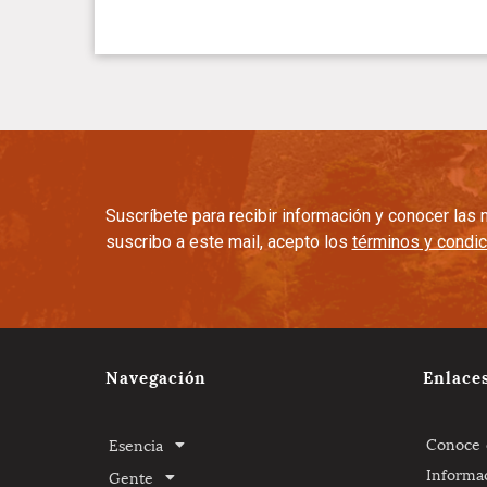
Suscríbete para recibir información y conocer la
suscribo a este mail, acepto los
términos y condi
Navegación
Enlace
Conoce e
Esencia
Informa
Gente