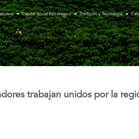
afetera
Capital Social Estratégico
Tradición y Tecnologia
Cal
ores trabajan unidos por la regi