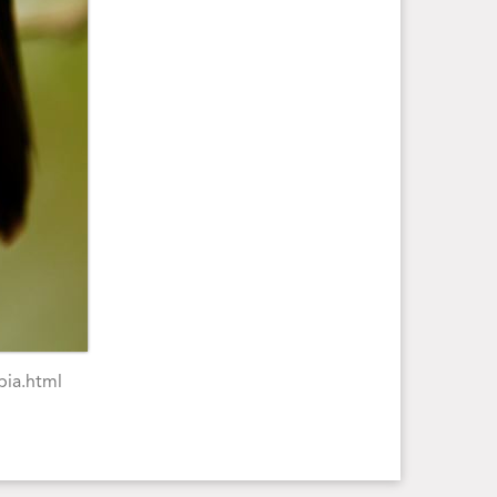
bia.html