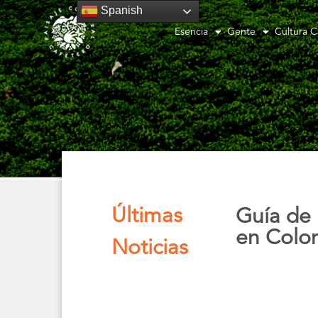
Spanish
Esencia
Gente
Cultura C
Últimas
Guía de 
en Colo
Noticias