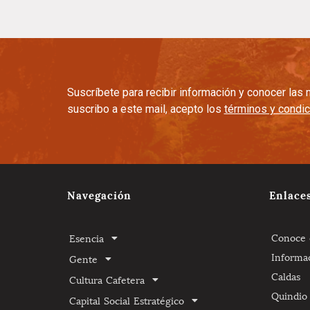
Suscríbete para recibir información y conocer la
suscribo a este mail, acepto los
términos y condi
Navegación
Enlace
Conoce e
Esencia
Informa
Gente
Caldas
Cultura Cafetera
Quindio
Capital Social Estratégico