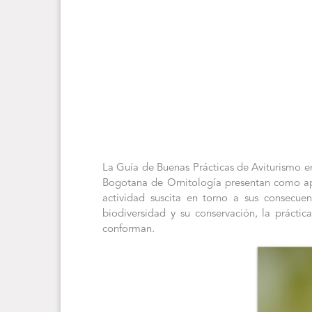
La Guía de Buenas Prácticas de Aviturismo e
Bogotana de Ornitología presentan como apo
actividad suscita en torno a sus consecue
biodiversidad y su conservación, la práctic
conforman.