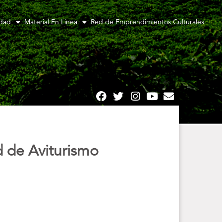
idad
Material En Linea
Red de Emprendimientos Culturales
d de Aviturismo