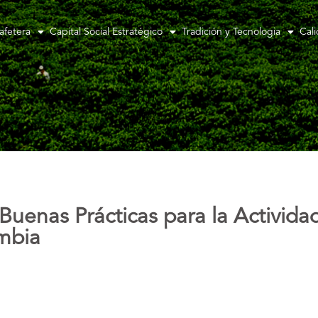
afetera
Capital Social Estratégico
Tradición y Tecnologia
Cal
Buenas Prácticas para la Activida
mbia