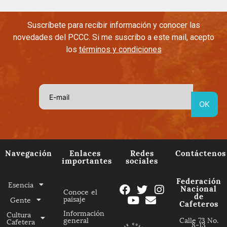
Suscríbete para recibir información y conocer las
novedades del PCCC. Si me suscribo a este mail, acepto
los
términos y condiciones
Navegación
Enlaces
Redes
Contáctenos
importantes
sociales
Federación
Esencia
Nacional
Conoce el
de
paisaje
Gente
Cafeteros
Información
Cultura
general
Calle 73 No.
Cafetera
8-13