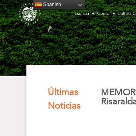
Spanish
Esencia
Gente
Cultura C
Últimas
MEMORIA
Risarald
Noticias