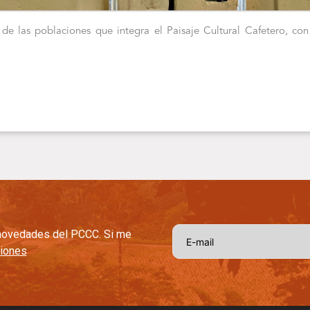
de las poblaciones que integra el Paisaje Cultural Cafetero, con
U
s novedades del PCCC. Si me
ciones