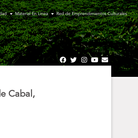
idad
Material En Linea
Red de Emprendimientos Culturales
e Cabal,