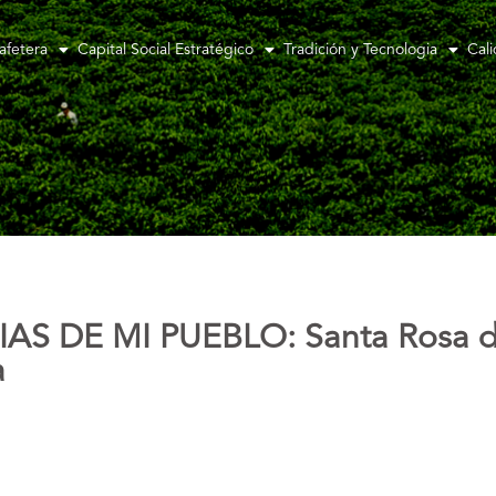
afetera
Capital Social Estratégico
Tradición y Tecnologia
Cal
S DE MI PUEBLO: Santa Rosa d
a