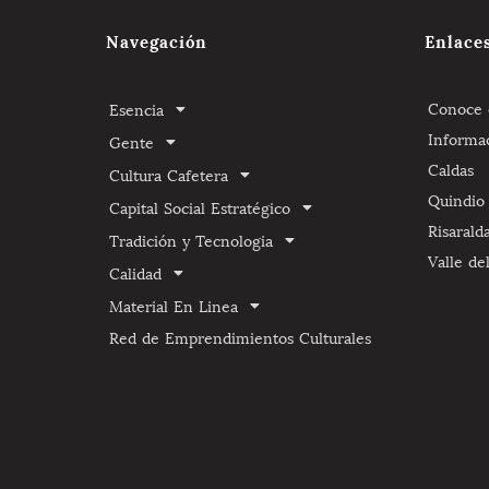
Navegación
Enlace
Conoce e
Esencia
Informa
Gente
Caldas
Cultura Cafetera
Quindio
Capital Social Estratégico
Risarald
Tradición y Tecnologia
Valle de
Calidad
Material En Linea
Red de Emprendimientos Culturales