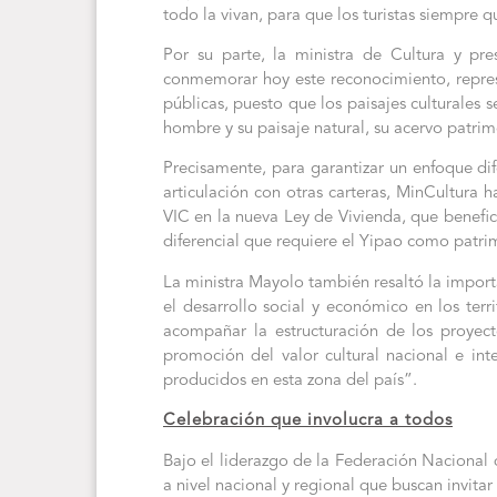
todo la vivan, para que los turistas siempre q
Por su parte, la ministra de Cultura y p
conmemorar hoy este reconocimiento, represen
públicas, puesto que los paisajes culturales
hombre y su paisaje natural, su acervo patrim
Precisamente, para garantizar un enfoque dife
articulación con otras carteras, MinCultura 
VIC en la nueva Ley de Vivienda, que benefici
diferencial que requiere el Yipao como patri
La ministra Mayolo también resaltó la import
el desarrollo social y económico en los ter
acompañar la estructuración de los proyecto
promoción del valor cultural nacional e inte
producidos en esta zona del país”.
Celebración que involucra a todos
Bajo el liderazgo de la Federación Nacional
a nivel nacional y regional que buscan invitar 