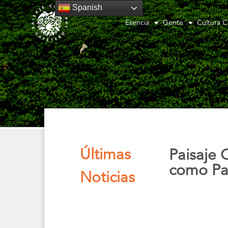
Spanish
Esencia
Gente
Cultura C
Últimas
Paisaje 
como Pa
Noticias