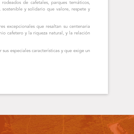
s rodeados de cafetales, parques temáticos,
sostenible y solidario que valore, respete y
res excepcionales que resaltan su centenaria
io cafetero y la riqueza natural, y la relación
us especiales características y que exige un