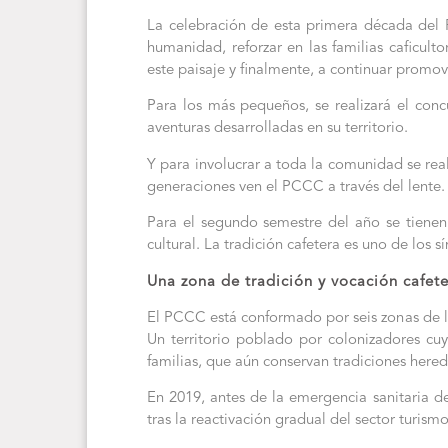
La celebración de esta primera década del
humanidad, reforzar en las familias caficult
este paisaje y finalmente, a continuar promov
Para los más pequeños, se realizará el conc
aventuras desarrolladas en su territorio.
Y para involucrar a toda la comunidad se real
generaciones ven el PCCC a través del lente.
Para el segundo semestre del año se tiene
cultural. La tradición cafetera es uno de los
Una zona de tradición y vocación cafeter
El PCCC está conformado por seis zonas de l
Un territorio poblado por colonizadores c
familias, que aún conservan tradiciones here
En 2019, antes de la emergencia sanitaria d
tras la reactivación gradual del sector turismo,