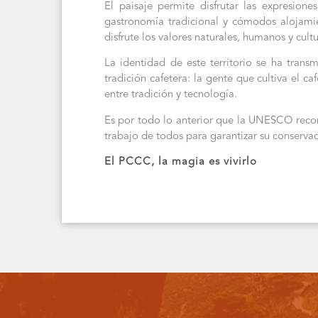
El paisaje permite disfrutar las expresione
gastronomía tradicional y cómodos alojamien
disfrute los valores naturales, humanos y cultur
La identidad de este territorio se ha trans
tradición cafetera: la gente que cultiva el ca
entre tradición y tecnología.
Es por todo lo anterior que la UNESCO recon
trabajo de todos para garantizar su conservac
El PCCC, la magia es vivirlo