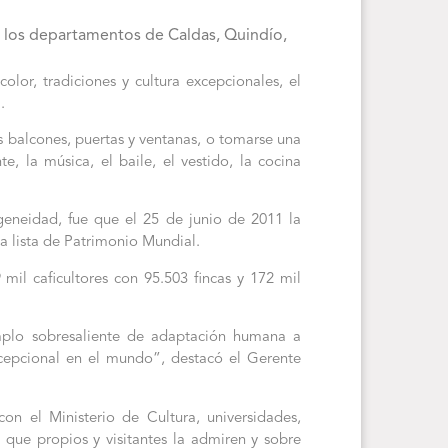
e los departamentos de Caldas, Quindío,
olor, tradiciones y cultura excepcionales, el
.
 balcones, puertas y ventanas, o tomarse una
, la música, el baile, el vestido, la cocina
geneidad, fue que el 25 de junio de 2011 la
a lista de Patrimonio Mundial.
mil caficultores con 95.503 fincas y 172 mil
emplo sobresaliente de adaptación humana a
excepcional en el mundo”, destacó el Gerente
on el Ministerio de Cultura, universidades,
que propios y visitantes la admiren y sobre