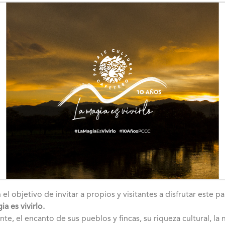
l objetivo de invitar a propios y visitantes a disfrutar este pa
a es vivirlo.
te, el encanto de sus pueblos y fincas, su riqueza cultural, la 