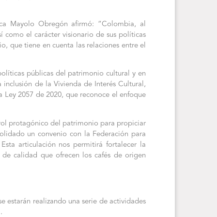
lica Mayolo Obregón afirmó: “Colombia, al
 como el carácter visionario de sus políticas
, que tiene en cuenta las relaciones entre el
olíticas públicas del patrimonio cultural y en
inclusión de la Vivienda de Interés Cultural,
o la Ley 2057 de 2020, que reconoce el enfoque
rol protagónico del patrimonio para propiciar
nsolidado un convenio con la Federación para
sta articulación nos permitirá fortalecer la
es de calidad que ofrecen los cafés de origen
 se estarán realizando una serie de actividades
.