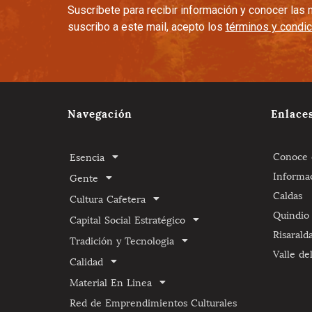
Suscríbete para recibir información y conocer la
suscribo a este mail, acepto los
términos y condi
Navegación
Enlace
Conoce e
Esencia
Informa
Gente
Caldas
Cultura Cafetera
Quindio
Capital Social Estratégico
Risarald
Tradición y Tecnologia
Valle de
Calidad
Material En Linea
Red de Emprendimientos Culturales