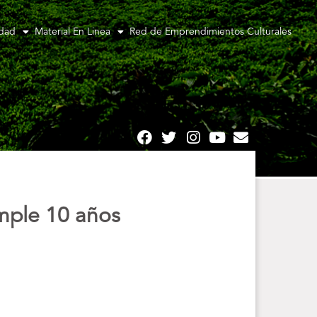
idad
Material En Linea
Red de Emprendimientos Culturales
umple 10 años