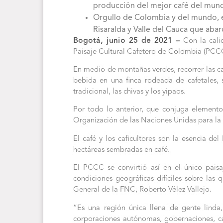
producción del mejor café del mund
Orgullo de Colombia y del mundo, e
Risaralda y Valle del Cauca que aba
Bogotá, junio 25 de 2021 –
Con la calid
Paisaje Cultural Cafetero de Colombia (PCC
En medio de montañas verdes, recorrer las c
bebida en una finca rodeada de cafetales, s
tradicional, las chivas y los yipaos.
Por todo lo anterior, que conjuga elemento
Organización de las Naciones Unidas para la 
El café y los caficultores son la esencia d
hectáreas sembradas en café.
El PCCC se convirtió así en el único pais
condiciones geográficas difíciles sobre las
General de la FNC, Roberto Vélez Vallejo.
“Es una región única llena de gente linda,
corporaciones autónomas, gobernaciones, cá