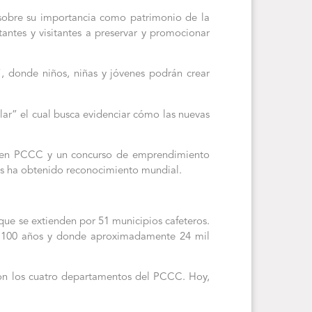
sobre su importancia como patrimonio de la
tantes y visitantes a preservar y promocionar
, donde niños, niñas y jóvenes podrán crear
ular” el cual busca evidenciar cómo las nuevas
rigen PCCC y un concurso de emprendimiento
país ha obtenido reconocimiento mundial.
ue se extienden por 51 municipios cafeteros.
de 100 años y donde aproximadamente 24 mil
aron los cuatro departamentos del PCCC. Hoy,