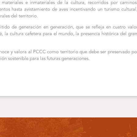
s materiales e inmateriales de la cultura, recorridos por camino
tos hasta avistamiento de aves incentivando un turismo cultural, 
ales del territorio.
mitido de generación en generación, que se refleja en cuatro valo
fé, la cultura cafetera para el mundo, la presencia histórica del grem
oce y valora al PCCC como territorio que debe ser preservado por s
ión sostenible para las futuras generaciones.