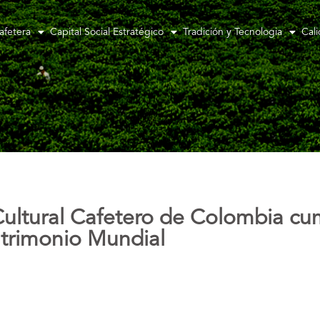
afetera
Capital Social Estratégico
Tradición y Tecnologia
Cal
Cultural Cafetero de Colombia c
trimonio Mundial