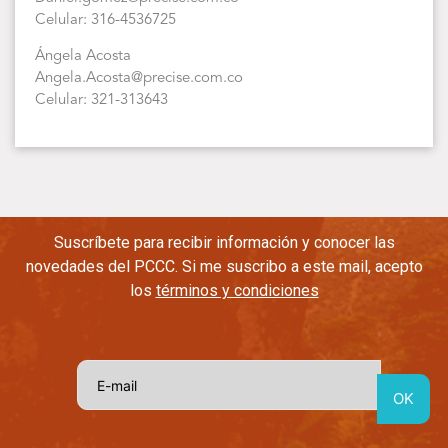
Celular: 316-4536725
Ángela Acosta
Angela.Acosta@precise.com.co
Celular: 321-313643
Suscríbete para recibir información y conocer las
novedades del PCCC. Si me suscribo a este mail, acepto
los
términos y condiciones