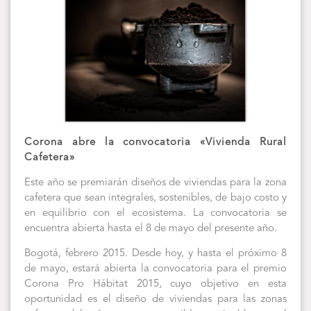
Corona abre la convocatoria «Vivienda Rural
Cafetera»
Este año se premiarán diseños de viviendas para la zona
cafetera que sean integrales, sostenibles, de bajo costo y
en equilibrio con el ecosistema. La convocatoria se
encuentra abierta hasta el 8 de mayo del presente año.
Bogotá, febrero 2015. Desde hoy, y hasta el próximo 8
de mayo, estará abierta la convocatoria para el premio
Corona Pro Hábitat 2015, cuyo objetivo en esta
oportunidad es el diseño de viviendas para las zonas