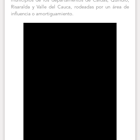
municipios de los departamentos de Caldas, Quindío,
Risaralda y Valle del Cauca, rodeadas por un área de
influencia o amortiguamiento.