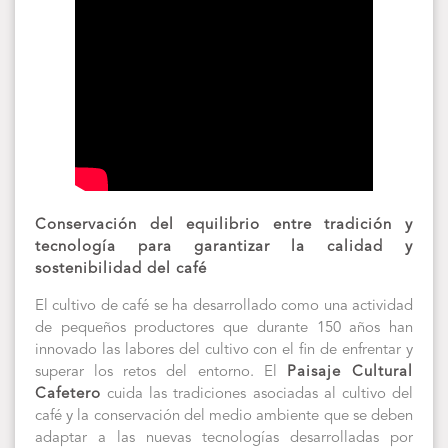
Conservación del equilibrio entre tradición y
tecnología para garantizar la calidad y
sostenibilidad del café
El cultivo de café se ha desarrollado como una actividad
de pequeños productores que durante 150 años han
innovado las labores del cultivo con el fin de enfrentar y
superar los retos del entorno. El
Paisaje Cultural
Cafetero
cuida las tradiciones asociadas al cultivo del
café y la conservación del medio ambiente que se deben
adaptar a las nuevas tecnologías desarrolladas por