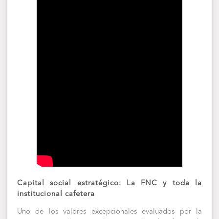
Capital social estratégico: La FNC y toda la
institucional cafetera
Uno de los valores excepcionales evaluados por la