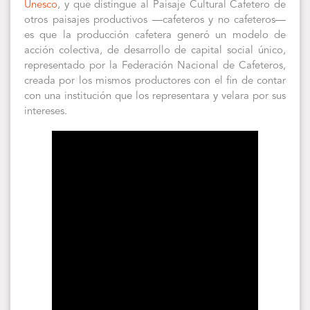
Unesco
, y que distingue al Paisaje Cultural Cafetero de
otros paisajes productivos —cafeteros y no cafeteros—
es que la producción cafetera generó un modelo de
acción colectiva, de desarrollo de capital social único,
representado por la Federación Nacional de Cafeteros,
creada por los mismos productores con el fin de contar
con una institución que los representara y velara por sus
intereses.