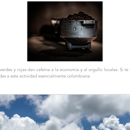
verdes y rojas dan cafeína a la economía y al orgullo locales. Si te 
cadas a esta actividad esencialmente colombiana