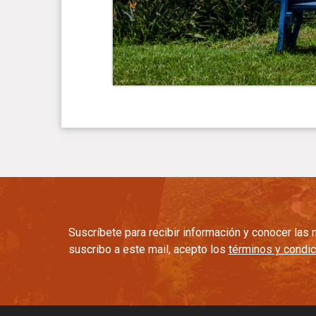
Suscríbete para recibir información y conocer la
suscribo a este mail, acepto los
términos y condi