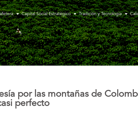
afetera
Capital Social Estratégico
Tradición y Tecnologia
Cal
esía por las montañas de Colomb
casi perfecto