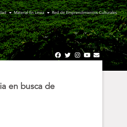
idad
Material En Linea
Red de Emprendimientos Culturales
ia en busca de