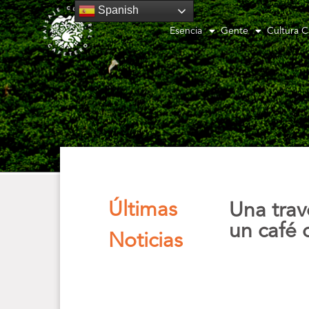
Spanish
Esencia
Gente
Cultura C
Últimas
Una trav
un café 
Noticias