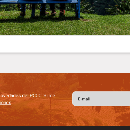
s novedades del PCCC. Si me
ciones