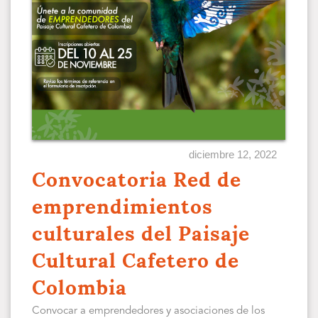
diciembre 12, 2022
Convocatoria Red de
emprendimientos
culturales del Paisaje
Cultural Cafetero de
Colombia
Convocar a emprendedores y asociaciones de los