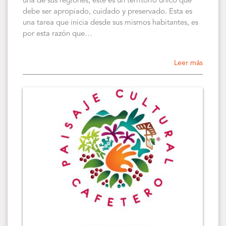
una de sus regiones, este es un territorio único que
debe ser apropiado, cuidado y preservado. Esta es
una tarea que inicia desde sus mismos habitantes, es
por esta razón que…
Leer más