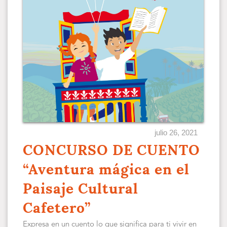
julio 26, 2021
CONCURSO DE CUENTO
“Aventura mágica en el
Paisaje Cultural
Cafetero”
Expresa en un cuento lo que significa para ti vivir en