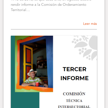
rendir informe a la Comisión de Ordenamiento
Territorial…
Leer más