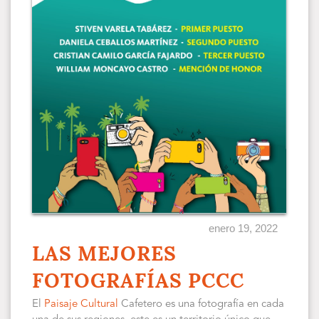
enero 19, 2022
LAS MEJORES
FOTOGRAFÍAS PCCC
El
Paisaje Cultural
Cafetero es una fotografía en cada