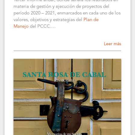
Tercer Informe anual, donde señala los resultados en
materia de gestión y ejecución de proyectos del
período 2020 – 2021, enmarcados en cada uno de los
valores, objetivos y estrategias del
Plan de
Manejo
del PCCC.…
Leer más