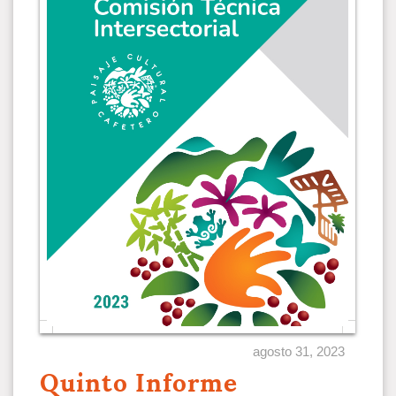
agosto 31, 2023
Quinto Informe